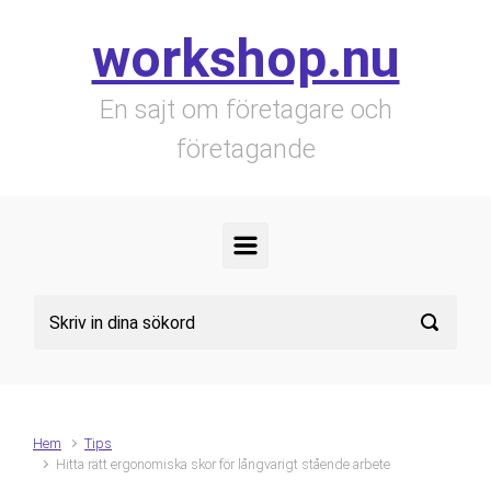
Skip to main content
workshop.nu
En sajt om företagare och
företagande
Hem
Tips
Hitta rätt ergonomiska skor för långvarigt stående arbete