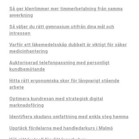
Så ger klentimmer mer timmerbetalning från samma
avverkning
Så väljer du rätt gymnasium utifrån dina mål och
intressen
Varför ett läkemedelsskåp dubbelt är viktigt för säker
medicinhantering
Auktoriserad telefonpassning med personligt
kundbemötande
Hitta rätt ergonomiska skor för långvarigt stående
arbete
Optimera kundresan med strategisk digital
marknadsföring
Identifiera skadans omfattning med enkla steg hemma
Upptäck fördelarna med handledarkurs i Malmö