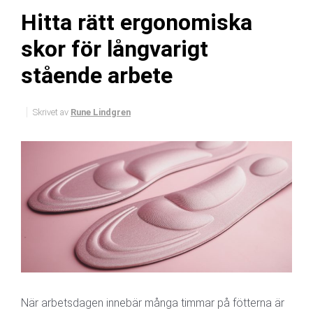
Hitta rätt ergonomiska
skor för långvarigt
stående arbete
Skrivet av
Rune Lindgren
När arbetsdagen innebär många timmar på fötterna är