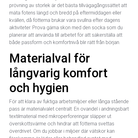
prövning av storlek är det bästa tillvägagångssättet att
mäta fotens längd och bredd på eftermiddagen eller
kvällen, då fötterna brukar vara svullna efter dagens
aktiviteter. Prova gärna skon med den socka som du
planerar att använda till arbetet för att säkerställa att
både passform och komfortnivå blir rätt från början.
Materialval för
långvarig komfort
och hygien
För att klara av fuktiga arbetsmiljöer eller långa stående
pass är materialvalet centralt. En ovandel i andningsbart
textilmaterial med mikroperforeringar släpper ut
överskottsvärme och hindrar att fötterna svettas
överdrivet. Om du jobbar i miljöer där vätskor kan