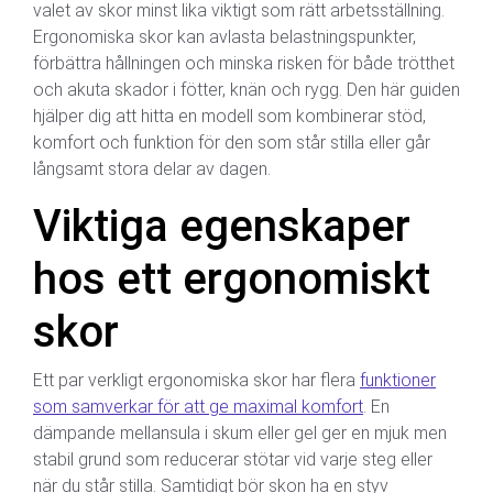
valet av skor minst lika viktigt som rätt arbetsställning.
Ergonomiska skor kan avlasta belastningspunkter,
förbättra hållningen och minska risken för både trötthet
och akuta skador i fötter, knän och rygg. Den här guiden
hjälper dig att hitta en modell som kombinerar stöd,
komfort och funktion för den som står stilla eller går
långsamt stora delar av dagen.
Viktiga egenskaper
hos ett ergonomiskt
skor
Ett par verkligt ergonomiska skor har flera
funktioner
som samverkar för att ge maximal komfort
. En
dämpande mellansula i skum eller gel ger en mjuk men
stabil grund som reducerar stötar vid varje steg eller
när du står stilla. Samtidigt bör skon ha en styv